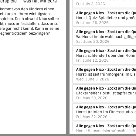
rspiele” – was hat Minecra
Fri, July 3, 2026
ekommt von den Kindern einen
ellkurs zu ihren wichtigsten
pielen. Doch obwohl Nico selber
Fri, June 26, 2026
t, muss er feststellen, dass er so
ele gar nicht kennt. Kann er seine
egner trotzdem bezwingen?
Sat, June 20, 2026
Fri, June 12, 2026
Wed, June 3, 2026
Fri, May 29, 2026
Fri, May 22, 2026
Fri, May 15, 2026